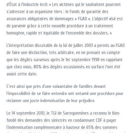
d’État à l’industrie écrit « Les victimes qui le souhaitent pourront
s’adresser à un organisme tiers : le Fonds de garantie des
assurances obligatoires de dommages « FGAO ». L’objectif visé est
de parvenir grâce à cette nouvelle procédure à un traitement
homogène, rapide et équitable de l’ensemble des dossiers. »
L’interprétation discutable de la loi de juillet 2003 a permis au FGAO
de faire une distinction, très arbitraire, en ne prenant en compte
que les dégâts survenus après le 1er septembre 1998 en rappelant
que chez nous, 80% des dégâts occasionnés en surface l’ont été
avant cette date.
C’est ainsi que près d’une soixantaine de familles devant
l’impossibilité de se faire entendre ont entamé une procédure pour
réclamer une juste indemnisation de leur préjudice.
Le 14 septembre 2010, le TGI de Sarreguemines a reconnu le bien
fondé des demandes des sinistrés en condamnant CDF à payer
l’indemnisation complémentaire à hauteur de 65% des sommes