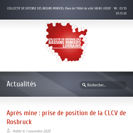
COLLECTIF DE DEFENSE DES BASSINS MINIERS, Place de l’Hôtel de ville 54240 JOEUF · Tél : 03 55
05 15 01
Actualités
Après mine : prise de position de la CLCV de
Rosbruck
Publié le
1 novembre 2020