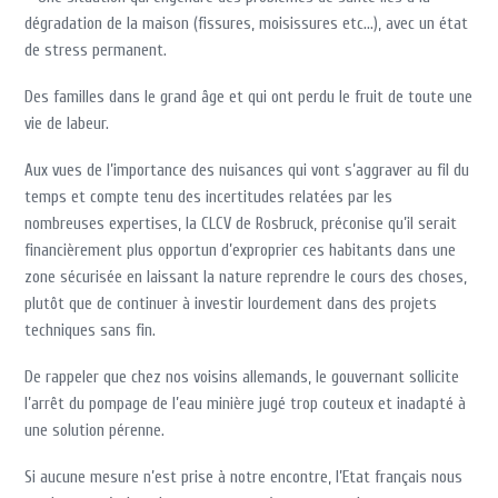
dégradation de la maison (fissures, moisissures etc…), avec un état
de stress permanent.
Des familles dans le grand âge et qui ont perdu le fruit de toute une
vie de labeur.
Aux vues de l’importance des nuisances qui vont s’aggraver au fil du
temps et compte tenu des incertitudes relatées par les
nombreuses expertises, la CLCV de Rosbruck, préconise qu’il serait
financièrement plus opportun d’exproprier ces habitants dans une
zone sécurisée en laissant la nature reprendre le cours des choses,
plutôt que de continuer à investir lourdement dans des projets
techniques sans fin.
De rappeler que chez nos voisins allemands, le gouvernant sollicite
l’arrêt du pompage de l’eau minière jugé trop couteux et inadapté à
une solution pérenne.
Si aucune mesure n’est prise à notre encontre, l’Etat français nous