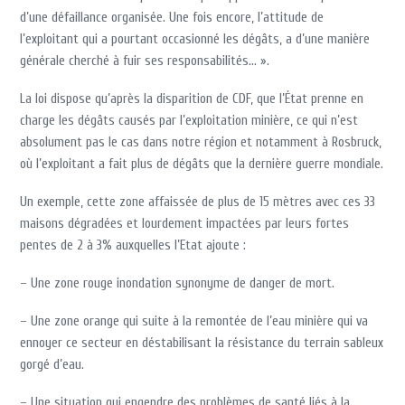
d’une défaillance organisée. Une fois encore, l’attitude de
l’exploitant qui a pourtant occasionné les dégâts, a d’une manière
générale cherché à fuir ses responsabilités… ».
La loi dispose qu’après la disparition de CDF, que l’État prenne en
charge les dégâts causés par l’exploitation minière, ce qui n’est
absolument pas le cas dans notre région et notamment à Rosbruck,
où l’exploitant a fait plus de dégâts que la dernière guerre mondiale.
Un exemple, cette zone affaissée de plus de 15 mètres avec ces 33
maisons dégradées et lourdement impactées par leurs fortes
pentes de 2 à 3% auxquelles l’Etat ajoute :
– Une zone rouge inondation synonyme de danger de mort.
– Une zone orange qui suite à la remontée de l’eau minière qui va
ennoyer ce secteur en déstabilisant la résistance du terrain sableux
gorgé d’eau.
– Une situation qui engendre des problèmes de santé liés à la