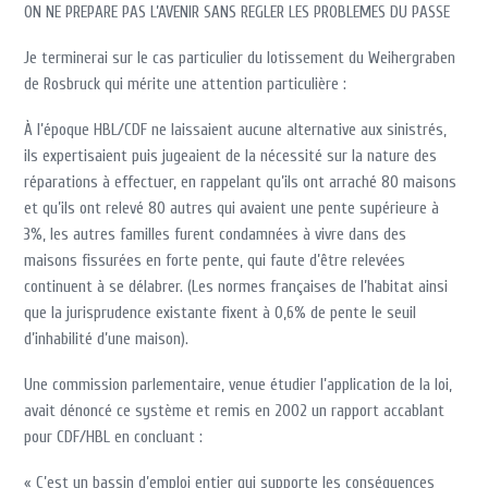
ON NE PREPARE PAS L’AVENIR SANS REGLER LES PROBLEMES DU PASSE
Je terminerai sur le cas particulier du lotissement du Weihergraben
de Rosbruck qui mérite une attention particulière :
À l’époque HBL/CDF ne laissaient aucune alternative aux sinistrés,
ils expertisaient puis jugeaient de la nécessité sur la nature des
réparations à effectuer, en rappelant qu’ils ont arraché 80 maisons
et qu’ils ont relevé 80 autres qui avaient une pente supérieure à
3%, les autres familles furent condamnées à vivre dans des
maisons fissurées en forte pente, qui faute d’être relevées
continuent à se délabrer. (Les normes françaises de l’habitat ainsi
que la jurisprudence existante fixent à 0,6% de pente le seuil
d’inhabilité d’une maison).
Une commission parlementaire, venue étudier l’application de la loi,
avait dénoncé ce système et remis en 2002 un rapport accablant
pour CDF/HBL en concluant :
« C’est un bassin d’emploi entier qui supporte les conséquences