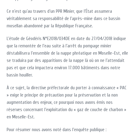
Ce n’est qu’au travers d’un PPR Minier, que l’État assumera
véritablement sa responsabilité de l’après-mine dans ce bassin
mosellan abandonné par la République Française.
L’étude de Géodéris N°E2018/034DE en date du 27/04/2018 indique
que la remontée de l’eau suite à l’arrêt du pompage minier
déstabilisera l’ensemble de la nappe phréatique en Moselle-Est, elle
se traduira par des apparitions de la nappe là où on ne l’attendait
pas et que cela impactera environ 17.000 bâtiments dans notre
bassin houiller.
À ce sujet, la directive préfectorale du porter à connaissance « PAC
» exige le principe de précaution pour la préservation et la non
augmentation des enjeux, ce pourquoi nous avons émis nos
réserves concernant l’exploitation du « gaz de couche de charbon »
en Moselle-Est.
Pour résumer nous avons noté dans l’enquête publique :