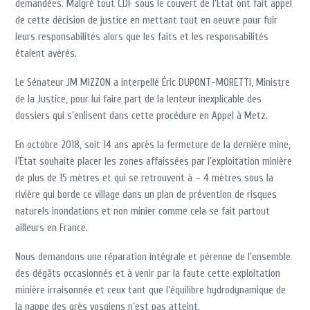
demandées. Malgré tout CDF sous le couvert de l’État ont fait appel
de cette décision de justice en mettant tout en oeuvre pour fuir
leurs responsabilités alors que les faits et les responsabilités
étaient avérés.
Le Sénateur JM MIZZON a interpellé Éric DUPONT-MORETTI, Ministre
de la Justice, pour lui faire part de la lenteur inexplicable des
dossiers qui s’enlisent dans cette procédure en Appel à Metz.
En octobre 2018, soit 14 ans après la fermeture de la dernière mine,
l’État souhaite placer les zones affaissées par l’exploitation minière
de plus de 15 mètres et qui se retrouvent à – 4 mètres sous la
rivière qui borde ce village dans un plan de prévention de risques
naturels inondations et non minier comme cela se fait partout
ailleurs en France.
Nous demandons une réparation intégrale et pérenne de l’ensemble
des dégâts occasionnés et à venir par la faute cette exploitation
minière irraisonnée et ceux tant que l’équilibre hydrodynamique de
la nappe des grès vosgiens n’est pas atteint.