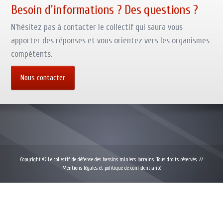
Besoin d'informations ? Des questions ?
N'hésitez pas à contacter le collectif qui saura vous
apporter des réponses et vous orientez vers les organismes
compétents.
Nous contacter
Copyright © Le collectif de défense des bassins miniers lorrains. Tous droits réservés. //
Mentions légales et politique de confidentialité