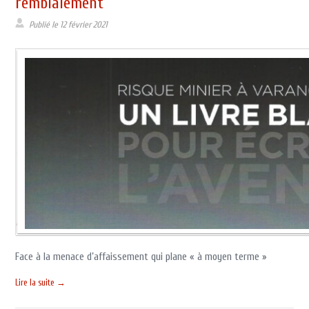
remblaiement
Publié le
12 février 2021
Face à la menace d’affaissement qui plane « à moyen terme »
Lire la suite →