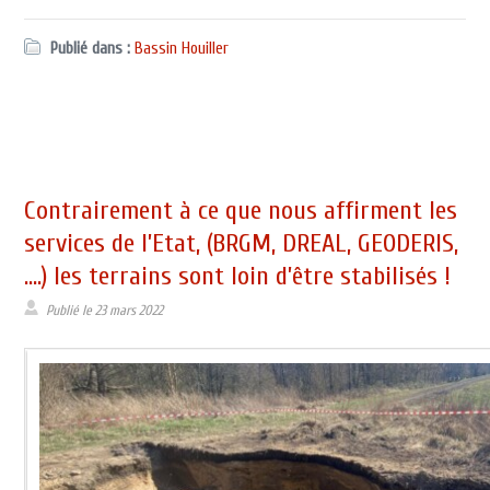
Publié dans :
Bassin Houiller
Contrairement à ce que nous affirment les
services de l’Etat, (BRGM, DREAL, GEODERIS,
….) les terrains sont loin d’être stabilisés !
Publié le
23 mars 2022