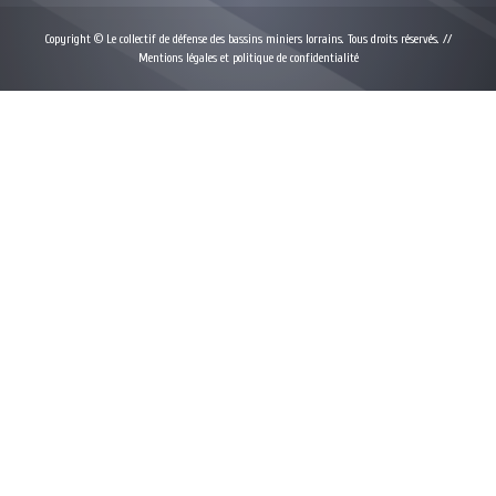
Copyright © Le collectif de défense des bassins miniers lorrains. Tous droits réservés. //
Mentions légales et politique de confidentialité