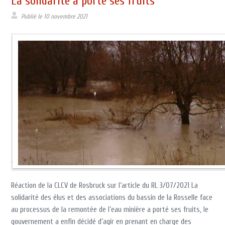
La solidarité a porté ses fruits
Publié le
10 novembre 2021
Réaction de la CLCV de Rosbruck sur l’article du RL 3/07/2021 La
solidarité des élus et des associations du bassin de la Rosselle face
au processus de la remontée de l’eau minière a porté ses fruits, le
gouvernement a enfin décidé d’agir en prenant en charge des