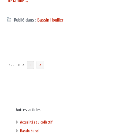
Lire la suite →
Publié dans :
Bassin Houiller
PAGE 1 OF 2
1
2
Autres articles
Actualités du collectif
Bassin du sel