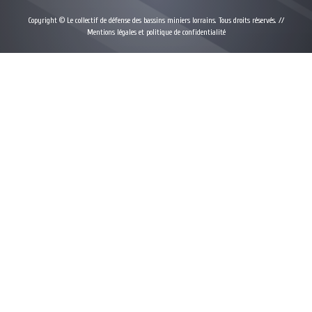
Copyright © Le collectif de défense des bassins miniers lorrains. Tous droits réservés. //
Mentions légales et politique de confidentialité