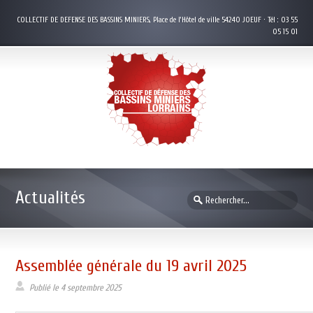
COLLECTIF DE DEFENSE DES BASSINS MINIERS, Place de l’Hôtel de ville 54240 JOEUF · Tél : 03 55
05 15 01
Actualités
Assemblée générale du 19 avril 2025
Publié le
4 septembre 2025