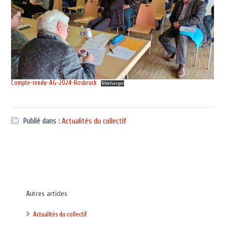
Compte-rendu-AG-2024-Rosbruck
Télécharger
Publié dans :
Actualités du collectif
Autres articles
Actualités du collectif